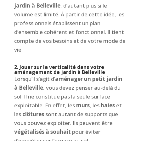
jardin à Belleville
, d’autant plus si le
volume est limité. À partir de cette idée, les
professionnels établissent un plan
d’ensemble cohérent et fonctionnel. Il tient
compte de vos besoins et de votre mode de
vie.
2. Jouer sur la verticalité dans votre
aménagement de jardin à Belleville
Lorsqu’il s’agit d’
aménager un petit jardin
à Belleville
, vous devez penser au-delà du
sol. Il ne constitue pas la seule surface
exploitable. En effet, les
murs
, les
haies
et
les
clôtures
sont autant de supports que
vous pouvez exploiter. Ils peuvent être
végétalisés à souhait
pour éviter
d’empiéter sur l’espace au sol.