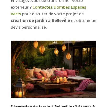
Envisagez-vous de transformer votre
extérieur ?
Contactez Dombes Espaces
Verts
pour discuter de votre projet de
création de jardin à Belleville
et obtenir un
devis personnalisé.
Décoration de jardin à Belleville : 3 étapes à