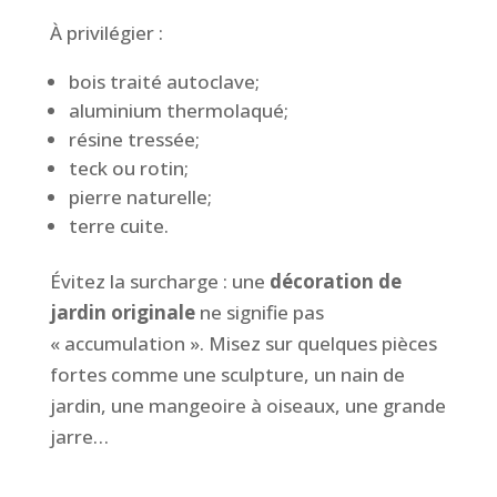
À privilégier :
bois traité autoclave;
aluminium thermolaqué;
résine tressée;
teck ou rotin;
pierre naturelle;
terre cuite.
Évitez la surcharge : une
décoration de
jardin originale
ne signifie pas
« accumulation ». Misez sur quelques pièces
fortes comme une sculpture, un nain de
jardin, une mangeoire à oiseaux, une grande
jarre…