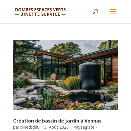
Création de bassin de jardin à Vonnas
par
binetbddu
|
3, Août 2026
|
Paysagiste -