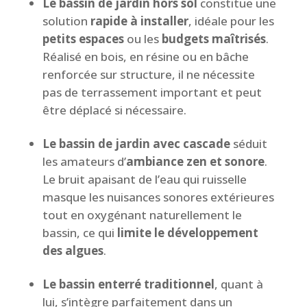
Le bassin de jardin hors sol
constitue une
solution
rapide à installer
, idéale pour les
petits espaces
ou les
budgets maîtrisés
.
Réalisé en bois, en résine ou en bâche
renforcée sur structure, il ne nécessite
pas de terrassement important et peut
être déplacé si nécessaire.
Le bassin de jardin avec cascade
séduit
les amateurs d’
ambiance zen et sonore
.
Le bruit apaisant de l’eau qui ruisselle
masque les nuisances sonores extérieures
tout en oxygénant naturellement le
bassin, ce qui
limite le développement
des algues
.
Le bassin enterré traditionnel
, quant à
lui, s’intègre parfaitement dans un