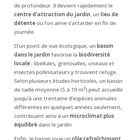
de profondeur. Il devient rapidement le
centre d’attraction du jardin
, un
lieu de
détente
où l’on aime s’attarder en fin de
journée.
D’un point de vue écologique, un
bassin
dans le jardin
favorise la
biodiversité
locale
: libellules, grenouilles, oiseaux et
insectes pollinisateurs y trouvent refuge.
Selon plusieurs études horticoles, un bassin
de taille moyenne (5 à 10 m²) peut accueillir
jusqu’à une trentaine d’espèces animales
différentes en quelques années seulement,
contribuant ainsi à un
microclimat plus
équilibré
dans le jardin.
Enfin, le bassin joue un
rôle rafraîchissant