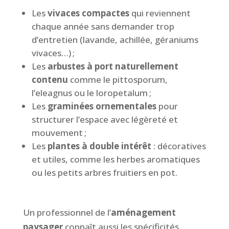
Les
vivaces compactes
qui reviennent
chaque année sans demander trop
d’entretien (lavande, achillée, géraniums
vivaces…) ;
Les
arbustes à port naturellement
contenu
comme le pittosporum,
l’eleagnus ou le loropetalum ;
Les
graminées ornementales
pour
structurer l’espace avec légèreté et
mouvement ;
Les
plantes à double intérêt
: décoratives
et utiles, comme les herbes aromatiques
ou les petits arbres fruitiers en pot.
Un professionnel de l’
aménagement
paysager
connaît aussi les spécificités