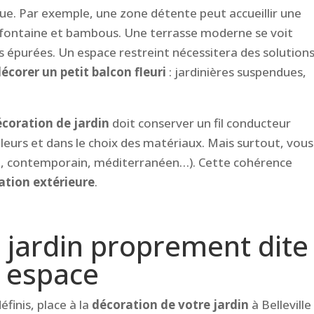
que. Par exemple, une zone détente peut accueillir une
 fontaine et bambous. Une terrasse moderne se voit
es épurées. Un espace restreint nécessitera des solution
écorer un petit balcon fleuri
: jardinières suspendues,
coration de jardin
doit conserver un fil conducteur
eurs et dans le choix des matériaux. Mais surtout, vous
e, contemporain, méditerranéen…). Cette cohérence
ation extérieure
.
 jardin proprement dite 
 espace
finis, place à la
décoration de votre jardin
à Belleville