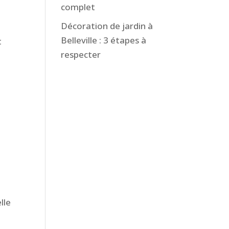
complet
Décoration de jardin à
Belleville : 3 étapes à
t
respecter
lle