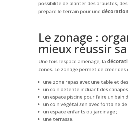
possibilité de planter des arbustes, des
prépare le terrain pour une
décoration
Le zonage : orga
mieux réussir sa
Une fois l’espace aménagé, la
décorati
zones. Le zonage permet de créer des e
une zone repas avec une table et des
un coin détente incluant des canapés,
un espace piscine pour faire un bain de
un coin végétal zen avec fontaine de j
un espace enfants ou jardinage ;
une terrasse.