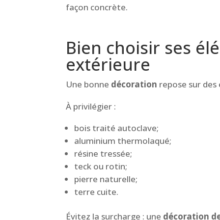
façon concrète.
Bien choisir ses é
extérieure
Une bonne
décoration
repose sur des
À privilégier :
bois traité autoclave;
aluminium thermolaqué;
résine tressée;
teck ou rotin;
pierre naturelle;
terre cuite.
Évitez la surcharge : une
décoration de