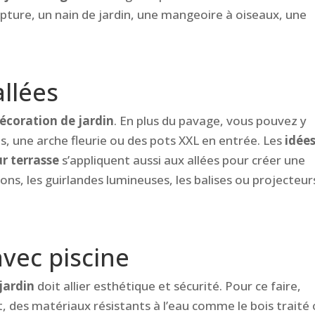
ture, un nain de jardin, une mangeoire à oiseaux, une
allées
écoration de jardin
. En plus du pavage, vous pouvez y
, une arche fleurie ou des pots XXL en entrée. Les
idée
r terrasse
s’appliquent aussi aux allées pour créer une
ons, les guirlandes lumineuses, les balises ou projecteur
avec piscine
jardin
doit allier esthétique et sécurité. Pour ce faire,
, des matériaux résistants à l’eau comme le bois traité