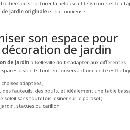
 fruitiers ou structurer la pelouse et le gazon. Cette ét
 de jardin originale
et harmonieuse.
niser son espace pour
 décoration de jardin
on de jardin
à Belleville doit s’adapter aux différentes
spaces distincts tout en conservant une unité esthétiqu
 chaises adaptées ;
 des fauteuils, des poufs, et idéalement une table basse
 soleil sans toutefois lésiner sur le parasol ;
ardin, statues ou carillon ;