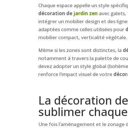
Chaque espace appelle un style spécifi
décoration de
jardin zen
avec galets,
intégrer un mobilier design et des lign
adaptées comme celles utilisées pour
d
mobilier compact, verticalité végétale.
Même si les zones sont distinctes, la
dé
notamment à travers la palette de coul
devez adopter un style global (bohèm
renforce l’impact visuel de votre
décor
La décoration de
sublimer chaque
Une fois l’aménagement et le zonage dé