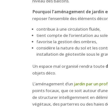
niveau des balcons.
Pourquoi l’aménagement de jardin est
reposer l’ensemble des éléments décora
contribue à une circulation fluide,
tient compte de l’orientation au solei
favorise la gestion des ombres,
considère la nature du sol et les con
installation de géotextile sous le gra
Un espace mal organisé rendra toute
d
objets déco.
L’aménagement d’un
jardin par un pro
points focaux, que ce soit autour d’une
de structurer intelligemment en délimit
végétaux, des parterres ou des haies de 