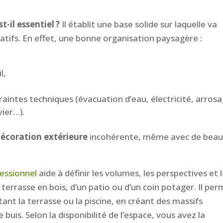
-il essentiel ?
Il établit une base solide sur laquelle va
tifs. En effet, une bonne organisation paysagère :
l,
traintes techniques (évacuation d’eau, électricité, arrosa
vier…).
écoration extérieure
incohérente, même avec de bea
fessionnel
aide à définir les volumes, les perspectives et 
 terrasse en bois, d’un patio ou d’un coin potager. Il pe
ant la terrasse ou la piscine, en créant des massifs
buis. Selon la disponibilité de l’espace, vous avez la