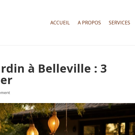
ACCUEIL
A PROPOS
SERVICES
din à Belleville : 3
ter
ement