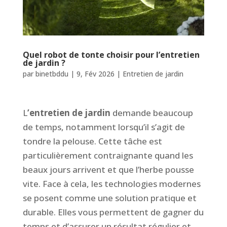
Quel robot de tonte choisir pour l’entretien
de jardin ?
par
binetbddu
|
9, Fév 2026
|
Entretien de jardin
L
’entretien de jardin
demande beaucoup
de temps, notamment lorsqu’il s’agit de
tondre la pelouse. Cette tâche est
particulièrement contraignante quand les
beaux jours arrivent et que l’herbe pousse
vite. Face à cela, les technologies modernes
se posent comme une solution pratique et
durable. Elles vous permettent de gagner du
temps et d’assurer un résultat régulier et