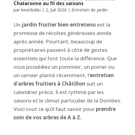
Chalaronne au fil des saisons
par
binetbddu
|
2, Juil 2026
|
Entretien de jardin
Un
jardin fruitier bien entretenu
est la
promesse de récoltes généreuses année
après année. Pourtant, beaucoup de
propriétaires passent à côté de gestes
essentiels qui font toute la différence. Que
vous possédiez un pommier, un poirier ou
un cerisier planté récemment, l’
entretien
d’arbres fruitiers à Châtillon
suit un
calendrier précis. Il est rythmé par les
saisons et le climat particulier de la Dombes.
Voici tout ce qu’il faut savoir pour
prendre
soin de vos arbres de A à Z.