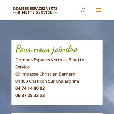
Pour nous joindre
Dombes Espaces Verts — Binette
Service
89 Impasse Christian Barnard
01400 Chatillon Sur Chalaronne
04 74 14 00 02
06 87 25 32 58